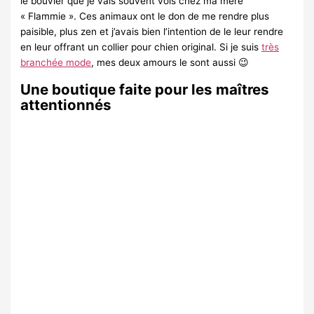
le bouvier que je vais souvent vois chez ma mère
« Flammie ». Ces animaux ont le don de me rendre plus
paisible, plus zen et j’avais bien l’intention de le leur rendre
en leur offrant un collier pour chien original. Si je suis
très
branchée mode
, mes deux amours le sont aussi 😉
Une boutique faite pour les maîtres
attentionnés