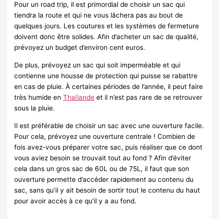
Pour un road trip, il est primordial de choisir un sac qui
tiendra la route et qui ne vous lâchera pas au bout de
quelques jours. Les coutures et les systèmes de fermeture
doivent donc être solides. Afin d’acheter un sac de qualité,
prévoyez un budget d’environ cent euros.
De plus, prévoyez un sac qui soit imperméable et qui
contienne une housse de protection qui puisse se rabattre
en cas de pluie. À certaines périodes de l’année, il peut faire
très humide en
Thaïlande
et il n’est pas rare de se retrouver
sous la pluie.
Il est préférable de choisir un sac avec une ouverture facile.
Pour cela, prévoyez une ouverture centrale ! Combien de
fois avez-vous préparer votre sac, puis réaliser que ce dont
vous aviez besoin se trouvait tout au fond ? Afin d’éviter
cela dans un gros sac de 60L ou de 75L, il faut que son
ouverture permette d’accéder rapidement au contenu du
sac, sans qu’il y ait besoin de sortir tout le contenu du haut
pour avoir accès à ce qu’il y a au fond.