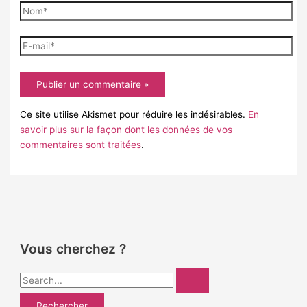
Nom*
E-
mail*
Ce site utilise Akismet pour réduire les indésirables.
En
savoir plus sur la façon dont les données de vos
commentaires sont traitées
.
Vous cherchez ?
R
e