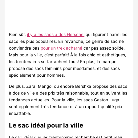
Bien sûr,
il y a les sacs à dos Herschel
qui figurent parmi les
sacs les plus populaires. En revanche, ce genre de sac ne
conviendra pas
pour un trek acharné
car pas assez solide.
Mais pour la ville, c’est parfait! À la fois chic et esthétiques,
les trentenaires se l’arrachent tous! En plus, la marque
propose des sacs féminins pour mesdames, et des sacs
spécialement pour hommes.
De plus, Zara, Mango, ou encore Bershka propose des sacs
à dos de ville à des prix très raisonnable, tout en suivant les
tendances actuelles. Pour la ville, les sacs Gaston Luga
sont également très tendance et à un rapport qualité prix
imbattable.
Le sac idéal pour la ville
Le sac idéal que les trentenaires recherche est petit mais