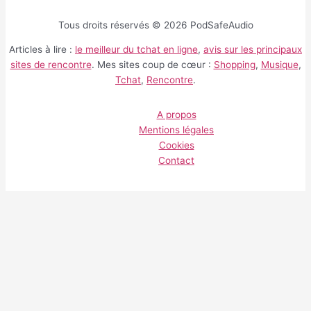
Tous droits réservés © 2026 PodSafeAudio
Articles à lire :
le meilleur du tchat en ligne
,
avis sur les principaux
sites de rencontre
. Mes sites coup de cœur :
Shopping
,
Musique
,
Tchat
,
Rencontre
.
A propos
Mentions légales
Cookies
Contact