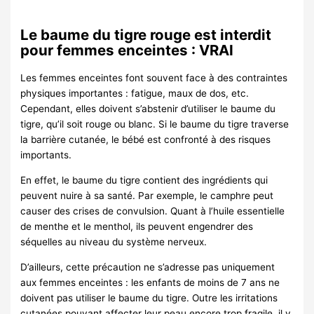
Le baume du tigre rouge est interdit
pour femmes enceintes : VRAI
Les femmes enceintes font souvent face à des contraintes
physiques importantes : fatigue, maux de dos, etc.
Cependant, elles doivent s’abstenir d’utiliser le baume du
tigre, qu’il soit rouge ou blanc. Si le baume du tigre traverse
la barrière cutanée, le bébé est confronté à des risques
importants.
En effet, le baume du tigre contient des ingrédients qui
peuvent nuire à sa santé. Par exemple, le camphre peut
causer des crises de convulsion. Quant à l’huile essentielle
de menthe et le menthol, ils peuvent engendrer des
séquelles au niveau du système nerveux.
D’ailleurs, cette précaution ne s’adresse pas uniquement
aux femmes enceintes : les enfants de moins de 7 ans ne
doivent pas utiliser le baume du tigre. Outre les irritations
cutanées pouvant affecter leur peau encore trop fragile, il y