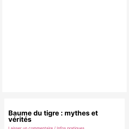
Baume du tigre : mythes et
vérités
Laisser un commentaire
/
Infos pratiques