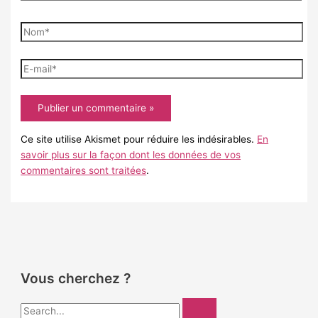
Nom*
E-
mail*
Ce site utilise Akismet pour réduire les indésirables.
En
savoir plus sur la façon dont les données de vos
commentaires sont traitées
.
Vous cherchez ?
R