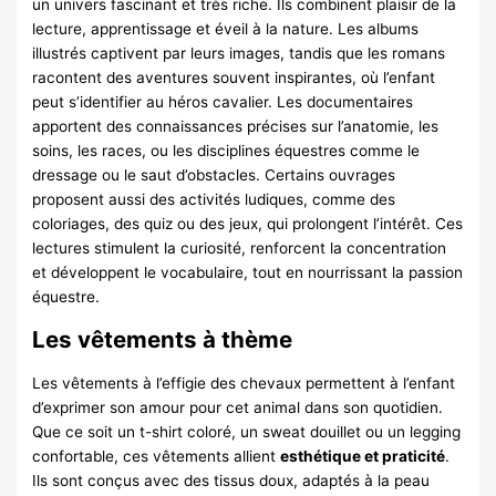
un univers fascinant et très riche. Ils combinent plaisir de la
lecture, apprentissage et éveil à la nature. Les albums
illustrés captivent par leurs images, tandis que les romans
racontent des aventures souvent inspirantes, où l’enfant
peut s’identifier au héros cavalier. Les documentaires
apportent des connaissances précises sur l’anatomie, les
soins, les races, ou les disciplines équestres comme le
dressage ou le saut d’obstacles. Certains ouvrages
proposent aussi des activités ludiques, comme des
coloriages, des quiz ou des jeux, qui prolongent l’intérêt. Ces
lectures stimulent la curiosité, renforcent la concentration
et développent le vocabulaire, tout en nourrissant la passion
équestre.
Les vêtements à thème
Les vêtements à l’effigie des chevaux permettent à l’enfant
d’exprimer son amour pour cet animal dans son quotidien.
Que ce soit un t-shirt coloré, un sweat douillet ou un legging
confortable, ces vêtements allient
esthétique et praticité
.
Ils sont conçus avec des tissus doux, adaptés à la peau