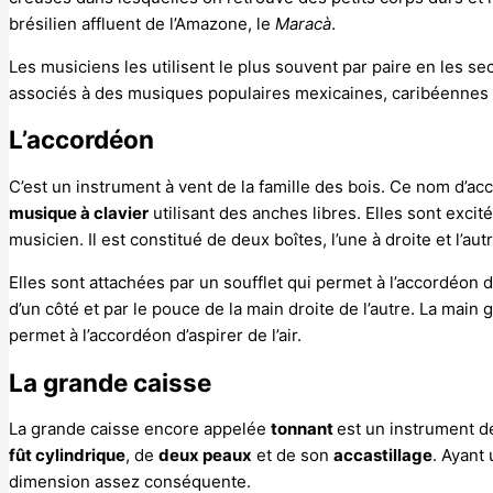
brésilien affluent de l’Amazone, le
Maracà
.
Les musiciens les utilisent le plus souvent par paire en les s
associés à des musiques populaires mexicaines, caribéennes et
L’accordéon
C’est un instrument à vent de la famille des bois. Ce nom d’a
musique à clavier
utilisant des anches libres. Elles sont excit
musicien. Il est constitué de deux boîtes, l’une à droite et l’au
Elles sont attachées par un soufflet qui permet à l’accordéon d
d’un côté et par le pouce de la main droite de l’autre. La main g
permet à l’accordéon d’aspirer de l’air.
La grande caisse
La grande caisse encore appelée
tonnant
est un instrument d
fût cylindrique
, de
deux peaux
et de son
accastillage
. Ayant
dimension assez conséquente.