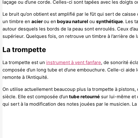
laçage ou d’une corde. Celles-ci sont tapées avec les doigts o
Le bruit qu’on obtient est amplifié par le fût qui sert de caiss
un timbre en
acier
ou en
boyau naturel
ou
synthétique
. Les 
autour desquels les bords de la peau sont enroulés. Ceux d’auj
supérieur. Quelques fois, on retrouve un timbre à l’arrière de 
La trompette
La trompette est un
instrument à vent fanfare
, de sonorité écla
composée d’un long tube et d’une embouchure. Celle-ci aide le
remonte à l’Antiquité.
On utilise actuellement beaucoup plus la trompette à pistons, 
siècle. Elle est composée d’un
tube retourné
sur lui-même et 
qui sert à la modification des notes jouées par le musicien. L