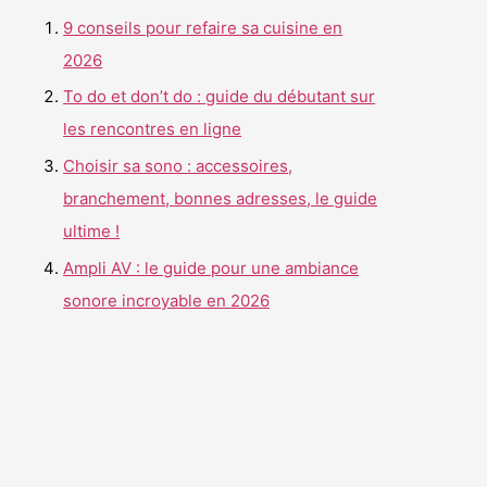
r
9 conseils pour refaire sa cuisine en
c
2026
h
To do et don’t do : guide du débutant sur
e
les rencontres en ligne
r
Choisir sa sono : accessoires,
branchement, bonnes adresses, le guide
:
ultime !
Ampli AV : le guide pour une ambiance
sonore incroyable en 2026