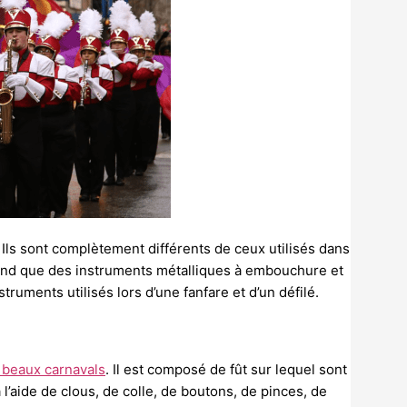
Ils sont complètement différents de ceux utilisés dans
mprend que des instruments métalliques à embouchure et
truments utilisés lors d’une fanfare et d’un défilé.
s beaux carnavals
. Il est composé de fût sur lequel sont
 l’aide de clous, de colle, de boutons, de pinces, de