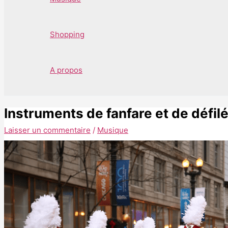
Shopping
A propos
Instruments de fanfare et de défilé
Laisser un commentaire
/
Musique