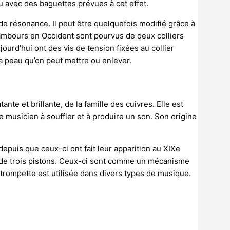
u avec des baguettes prévues à cet effet.
e de résonance. Il peut être quelquefois modifié grâce à
tambours en Occident sont pourvus de deux colliers
ourd’hui ont des vis de tension fixées au collier
la peau qu’on peut mettre ou enlever.
tante et brillante, de la famille des cuivres. Elle est
 musicien à souffler et à produire un son. Son origine
depuis que ceux-ci ont fait leur apparition au XIXe
de trois pistons. Ceux-ci sont comme un mécanisme
a trompette est utilisée dans divers types de musique.