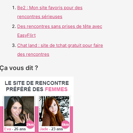
r
Be2 : Mon site favoris pour des
c
rencontres sérieuses
h
Des rencontres sans prises de tête avec
e
EasyFlirt
r
Chat land : site de tchat gratuit pour faire
des rencontres
:
Ça vous dit ?