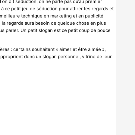
d on dit séduction, on ne parle pas qu’au premier
à ce petit jeu de séduction pour attirer les regards et
a meilleure technique en marketing et en publicité
ui la regarde aura besoin de quelque chose en plus
us parler. Un petit slogan est ce petit coup de pouce
ères : certains souhaitent « aimer et être aimée »,
’approprient donc un slogan personnel, vitrine de leur