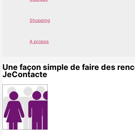
Shopping
A propos
Une façon simple de faire des ren
JeContacte