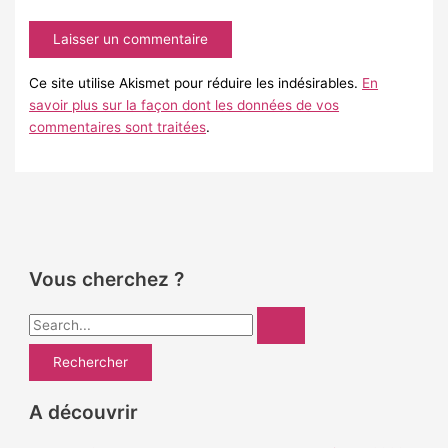
mail*
Ce site utilise Akismet pour réduire les indésirables.
En
savoir plus sur la façon dont les données de vos
commentaires sont traitées
.
Vous cherchez ?
R
e
c
h
A découvrir
e