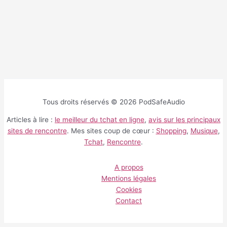
Tous droits réservés © 2026 PodSafeAudio
Articles à lire :
le meilleur du tchat en ligne
,
avis sur les principaux
sites de rencontre
. Mes sites coup de cœur :
Shopping
,
Musique
,
Tchat
,
Rencontre
.
A propos
Mentions légales
Cookies
Contact