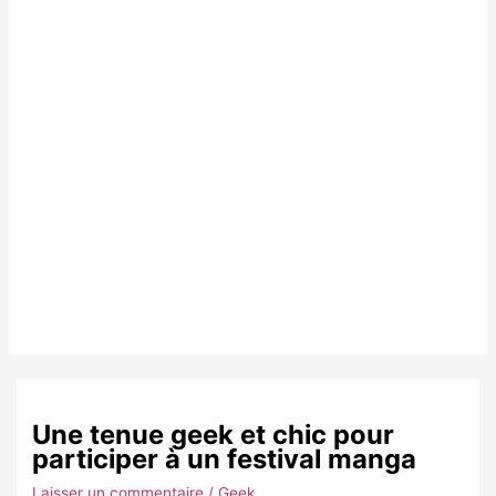
Une tenue geek et chic pour
participer à un festival manga
Laisser un commentaire
/
Geek