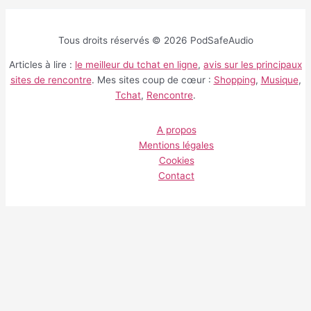
Tous droits réservés © 2026 PodSafeAudio
Articles à lire :
le meilleur du tchat en ligne
,
avis sur les principaux
sites de rencontre
. Mes sites coup de cœur :
Shopping
,
Musique
,
Tchat
,
Rencontre
.
A propos
Mentions légales
Cookies
Contact