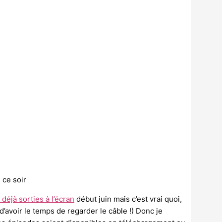
 ce soir
 déjà sorties à l’écran
début juin mais c’est vrai quoi,
d’avoir le temps de regarder le câble !) Donc je