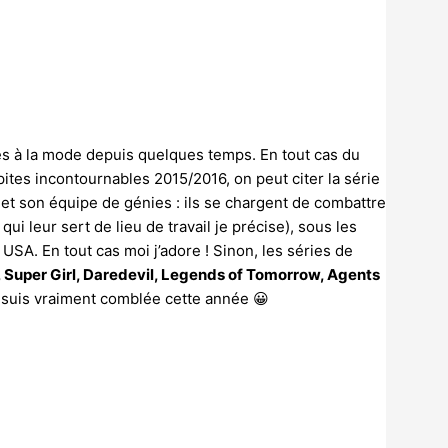
s à la mode depuis quelques temps. En tout cas du
pites incontournables 2015/2016, on peut citer la série
 et son équipe de génies : ils se chargent de combattre
i leur sert de lieu de travail je précise), sous les
A. En tout cas moi j’adore ! Sinon, les séries de
, Super Girl, Daredevil, Legends of Tomorrow, Agents
e suis vraiment comblée cette année 😀