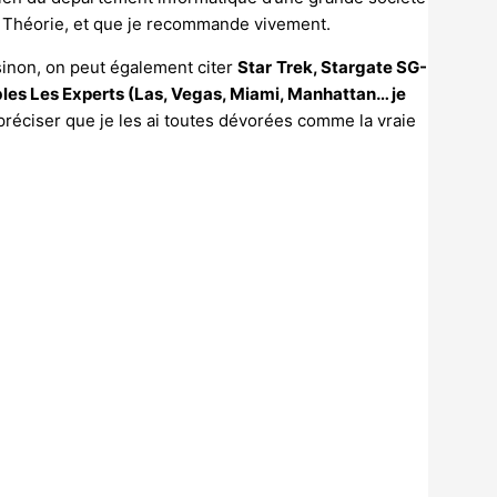
 Théorie, et que je recommande vivement.
 sinon, on peut également citer
Star
Trek, Stargate SG-
bles Les Experts (Las, Vegas, Miami, Manhattan… je
préciser que je les ai toutes dévorées comme la vraie