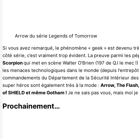
Arrow du série Legends of Tomorrow
Si vous avez remarqué, le phénomène « geek » est devenu trè
côté série, c’est vraiment trop évident. La preuve parmi les pé
Scorpion
qui met en scène Walter O’Brien (197 de Q.I le mec !)
les menaces technologiques dans le monde (depuis l’entrepôt qu
commandements du Département de la Sécurité Intérieur des US
super héros sont également très à la mode :
Arrow, The Flash
of SHIELD et même Gotham !
Je ne sais pas vous, mais moi j
Prochainement…