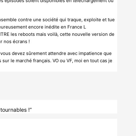
les épisodes soient disponibles en téléchargement ou
ensemble contre une société qui traque, exploite et tue
heureusement encore inédite en France L
NTRE les reboots mais voilà, cette nouvelle version de
ur nos écrans !
l, vous devez sûrement attendre avec impatience que
s sur le marché français. VO ou VF, moi en tout cas je
ntournables !”