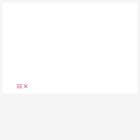
Aller
au
contenu