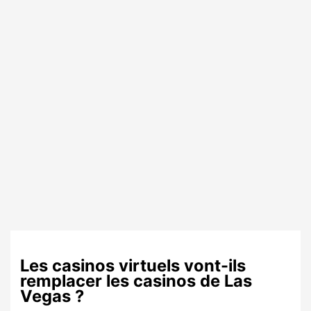
Les casinos virtuels vont-ils
remplacer les casinos de Las
Vegas ?