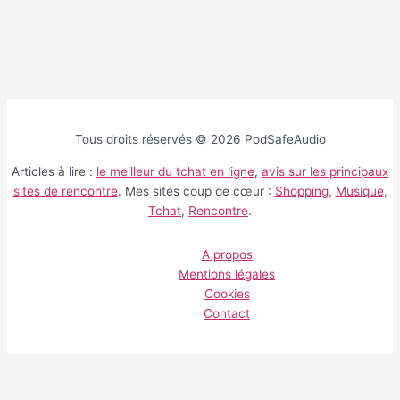
Tous droits réservés © 2026 PodSafeAudio
Articles à lire :
le meilleur du tchat en ligne
,
avis sur les principaux
sites de rencontre
. Mes sites coup de cœur :
Shopping
,
Musique
,
Tchat
,
Rencontre
.
A propos
Mentions légales
Cookies
Contact