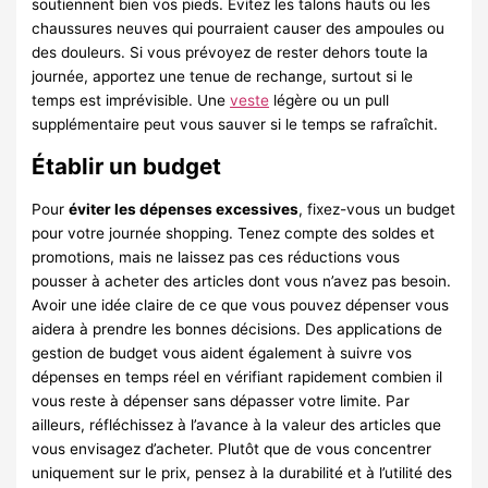
soutiennent bien vos pieds. Évitez les talons hauts ou les
chaussures neuves qui pourraient causer des ampoules ou
des douleurs. Si vous prévoyez de rester dehors toute la
journée, apportez une tenue de rechange, surtout si le
temps est imprévisible. Une
veste
légère ou un pull
supplémentaire peut vous sauver si le temps se rafraîchit.
Établir un budget
Pour
éviter les dépenses excessives
, fixez-vous un budget
pour votre journée shopping. Tenez compte des soldes et
promotions, mais ne laissez pas ces réductions vous
pousser à acheter des articles dont vous n’avez pas besoin.
Avoir une idée claire de ce que vous pouvez dépenser vous
aidera à prendre les bonnes décisions. Des applications de
gestion de budget vous aident également à suivre vos
dépenses en temps réel en vérifiant rapidement combien il
vous reste à dépenser sans dépasser votre limite. Par
ailleurs, réfléchissez à l’avance à la valeur des articles que
vous envisagez d’acheter. Plutôt que de vous concentrer
uniquement sur le prix, pensez à la durabilité et à l’utilité des