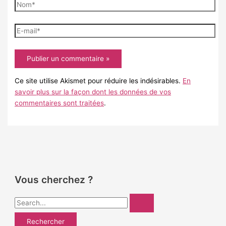
Nom*
E-
mail*
Ce site utilise Akismet pour réduire les indésirables.
En
savoir plus sur la façon dont les données de vos
commentaires sont traitées
.
Vous cherchez ?
R
e