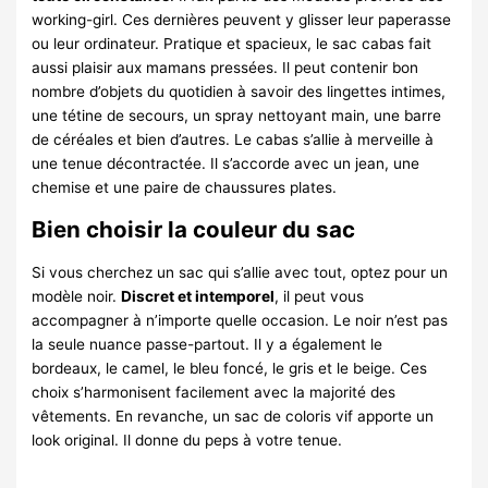
working-girl. Ces dernières peuvent y glisser leur paperasse
ou leur ordinateur. Pratique et spacieux, le sac cabas fait
aussi plaisir aux mamans pressées. Il peut contenir bon
nombre d’objets du quotidien à savoir des lingettes intimes,
une tétine de secours, un spray nettoyant main, une barre
de céréales et bien d’autres. Le cabas s’allie à merveille à
une tenue décontractée. Il s’accorde avec un jean, une
chemise et une paire de chaussures plates.
Bien choisir la couleur du sac
Si vous cherchez un sac qui s’allie avec tout, optez pour un
modèle noir.
Discret et intemporel
, il peut vous
accompagner à n’importe quelle occasion. Le noir n’est pas
la seule nuance passe-partout. Il y a également le
bordeaux, le camel, le bleu foncé, le gris et le beige. Ces
choix s’harmonisent facilement avec la majorité des
vêtements. En revanche, un sac de coloris vif apporte un
look original. Il donne du peps à votre tenue.