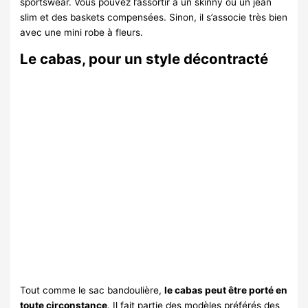
sportswear. Vous pouvez l’assortir à un skinny ou un jean
slim et des baskets compensées. Sinon, il s’associe très bien
avec une mini robe à fleurs.
Le cabas, pour un style décontracté
Tout comme le sac bandoulière,
le cabas peut être porté en
toute circonstance
. Il fait partie des modèles préférés des