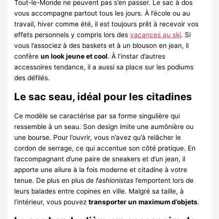
Tout-le-Monde ne peuvent pas s’en passer. Le sac à dos
vous accompagne partout tous les jours. À l’école ou au
travail, hiver comme été, il est toujours prêt à recevoir vos
effets personnels y compris lors des
vacances au ski
. Si
vous l’associez à des baskets et à un blouson en jean, il
confère
un look jeune et cool
. À l’instar d’autres
accessoires tendance, il a aussi sa place sur les podiums
des défilés.
Le sac seau, idéal pour les citadines
Ce modèle se caractérise par sa forme singulière qui
ressemble à un seau. Son design imite une aumônière ou
une bourse. Pour l’ouvrir, vous n’avez qu’à relâcher le
cordon de serrage, ce qui accentue son côté pratique. En
l’accompagnant d’une paire de sneakers et d’un jean, il
apporte une allure à la fois moderne et citadine à votre
tenue. De plus en plus de
fashionistas
l’emportent lors de
leurs balades entre copines en ville. Malgré sa taille, à
l’intérieur, vous pouvez
transporter un maximum d’objets
.