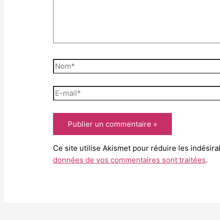
Nom*
E-
mail*
Ce site utilise Akismet pour réduire les indésir
données de vos commentaires sont traitées
.