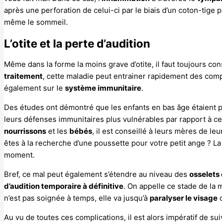
après une perforation de celui-ci par le biais d’un coton-tige
même le sommeil.
L’otite et la perte d’audition
Même dans la forme la moins grave d’otite, il faut toujours co
traitement
, cette maladie peut entrainer rapidement des comp
également sur le
système immunitaire
.
Des études ont démontré que les enfants en bas âge étaient pl
leurs défenses immunitaires plus vulnérables par rapport à ce
nourrissons
et les
bébés
, il est conseillé à leurs mères de le
êtes à la recherche d’une poussette pour votre petit ange ? L
moment.
Bref, ce mal peut également s’étendre au niveau des
osselets d
d’audition temporaire à définitive
. On appelle ce stade de la m
n’est pas soignée à temps, elle va jusqu’à
paralyser le visage
o
Au vu de toutes ces complications, il est alors impératif de 