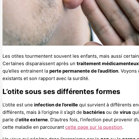
Les otites tourmentent souvent les enfants, mais aussi certa
Certaines disparaissent après un
traitement médicamenteux
qu’elles entrainent la
perte permanente de l’audition
. Voyons d
existants et son rapport avec la surdité.
L’otite sous ses différentes formes
L’otite est une
infection de l’oreille
qui survient à différents e
différents, mais à l’origine il s’agit de
bactéries
ou de
virus
qui
parle d’
otite externe
. D’autres fois, l’infection peut provenir d
cette maladie en parcourant
cette page sur la question
.