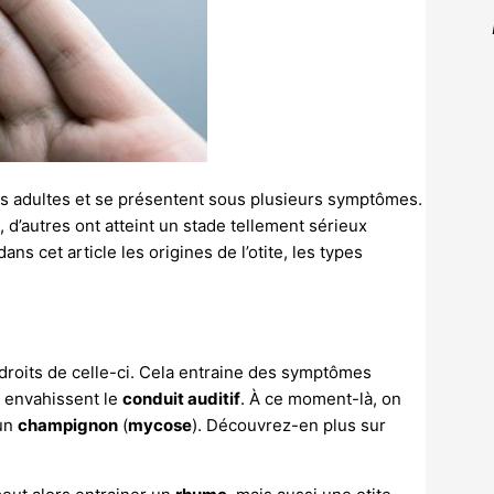
ins adultes et se présentent sous plusieurs symptômes.
, d’autres ont atteint un stade tellement sérieux
ans cet article les origines de l’otite, les types
ndroits de celle-ci. Cela entraine des symptômes
 envahissent le
conduit auditif
. À ce moment-là, on
’un
champignon
(
mycose
). Découvrez-en plus sur