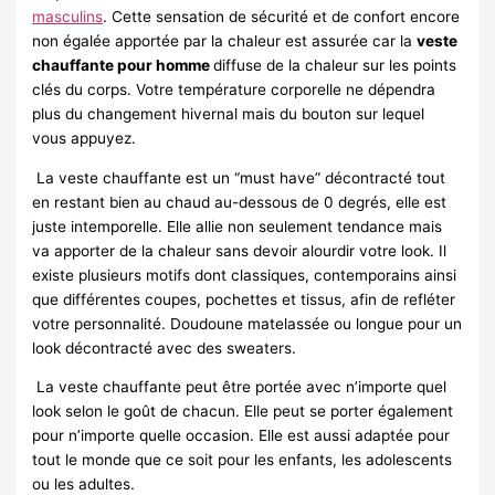
masculins
. Cette sensation de sécurité et de confort encore
non égalée apportée par la chaleur est assurée car la
veste
chauffante pour homme
diffuse de la chaleur sur les points
clés du corps. Votre température corporelle ne dépendra
plus du changement hivernal mais du bouton sur lequel
vous appuyez.
La veste chauffante est un “must have” décontracté tout
en restant bien au chaud au-dessous de 0 degrés, elle est
juste intemporelle. Elle allie non seulement tendance mais
va apporter de la chaleur sans devoir alourdir votre look. Il
existe plusieurs motifs dont classiques, contemporains ainsi
que différentes coupes, pochettes et tissus, afin de refléter
votre personnalité. Doudoune matelassée ou longue pour un
look décontracté avec des sweaters.
La veste chauffante peut être portée avec n’importe quel
look selon le goût de chacun. Elle peut se porter également
pour n’importe quelle occasion. Elle est aussi adaptée pour
tout le monde que ce soit pour les enfants, les adolescents
ou les adultes.