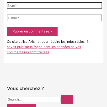
Nom*
E-
mail*
Ce site utilise Akismet pour réduire les indésirables.
En
savoir plus sur la façon dont les données de vos
commentaires sont traitées
.
Vous cherchez ?
R
e