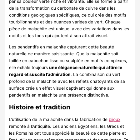
par sa couleur verte riche et vibrante. Elle se forme à partir
de la transformation du carbonate de cuivre dans les
conditions géologiques spécifiques, ce qui crée des motifs
tourbillonnants et des nuances variées de vert. Chaque
pièce de malachite est unique, avec des variations dans les
motifs et les tons qui ajoutent à son attrait visuel.
Les pendentifs en malachite capturent cette beauté
naturelle de manière saisissante. Que la malachite soit
taillée en cabochon lisse ou sculptée en motifs complexes,
elle exhale toujours
une élégance naturelle qui attire le
regard et suscite l’admiration
. La combinaison du vert
profond de la malachite avec les reflets chatoyants de sa
surface crée un effet visuel captivant qui donne aux
pendentifs en malachite une présence distinctive.
Histoire et tradition
L’utilisation de la malachite dans la fabrication de
bijoux
remonte à l’Antiquité. Les anciens Égyptiens, les Grecs et
les Romains ont tous apprécié la beauté de cette pierre et
l’ont utilisée pour créer des ornements et des amulettes. En