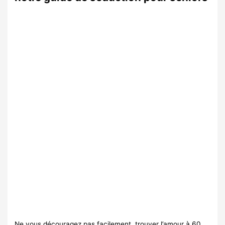
Ne vous découragez pas facilement, trouver l’amour à 60