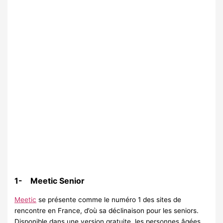
1- Meetic Senior
Meetic
se présente comme le numéro 1 des sites de
rencontre en France, d’où sa déclinaison pour les seniors.
Disponible dans une version gratuite, les personnes âgées