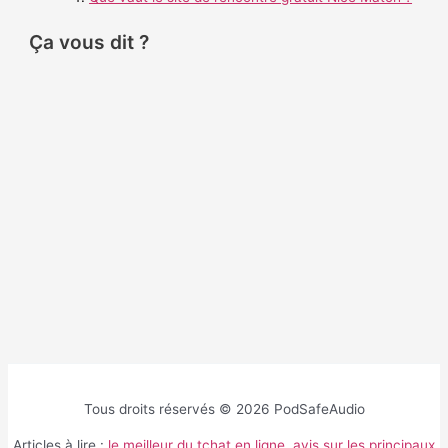
:
Ça vous dit ?
Tous droits réservés © 2026 PodSafeAudio
Articles à lire :
le meilleur du tchat en ligne
,
avis sur les principaux