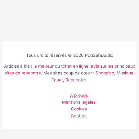
Tous droits réservés © 2026 PodSafeAudio
Articles à lire :
le meilleur du tchat en ligne
,
avis sur les principaux
sites de rencontre
. Mes sites coup de cœur :
Shopping
,
Musique
,
Tchat
,
Rencontre
.
A propos
Mentions légales
Cookies
Contact