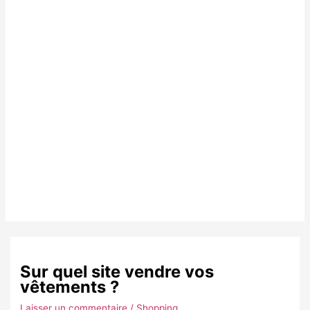
Sur quel site vendre vos
vêtements ?
Laisser un commentaire
/
Shopping