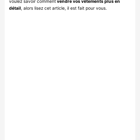
voulez savoir comment
vendre vos vêtements plus en
détail
, alors lisez cet article, il est fait pour vous.