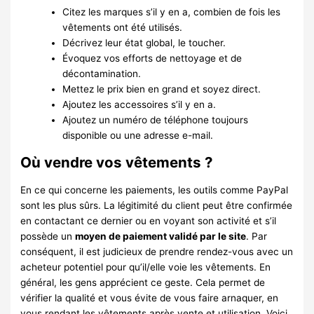
Citez les marques s’il y en a, combien de fois les
vêtements ont été utilisés.
Décrivez leur état global, le toucher.
Évoquez vos efforts de nettoyage et de
décontamination.
Mettez le prix bien en grand et soyez direct.
Ajoutez les accessoires s’il y en a.
Ajoutez un numéro de téléphone toujours
disponible ou une adresse e-mail.
Où vendre vos vêtements ?
En ce qui concerne les paiements, les outils comme PayPal
sont les plus sûrs. La légitimité du client peut être confirmée
en contactant ce dernier ou en voyant son activité et s’il
possède un
moyen de paiement validé par le site
. Par
conséquent, il est judicieux de prendre rendez-vous avec un
acheteur potentiel pour qu’il/elle voie les vêtements. En
général, les gens apprécient ce geste. Cela permet de
vérifier la qualité et vous évite de vous faire arnaquer, en
vous rendant les vêtements après vente et utilisation. Voici