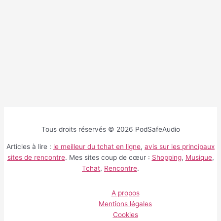
Tous droits réservés © 2026 PodSafeAudio
Articles à lire :
le meilleur du tchat en ligne
,
avis sur les principaux
sites de rencontre
. Mes sites coup de cœur :
Shopping
,
Musique
,
Tchat
,
Rencontre
.
A propos
Mentions légales
Cookies