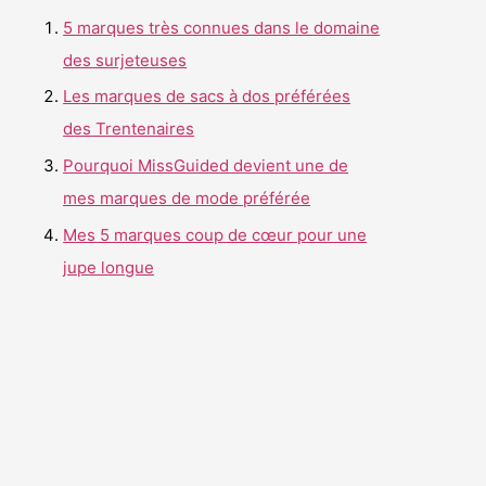
r
5 marques très connues dans le domaine
c
des surjeteuses
h
Les marques de sacs à dos préférées
e
des Trentenaires
r
Pourquoi MissGuided devient une de
mes marques de mode préférée
:
Mes 5 marques coup de cœur pour une
jupe longue