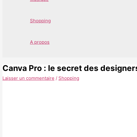
Shopping
A propos
Canva Pro : le secret des design
Laisser un commentaire
/
Shopping