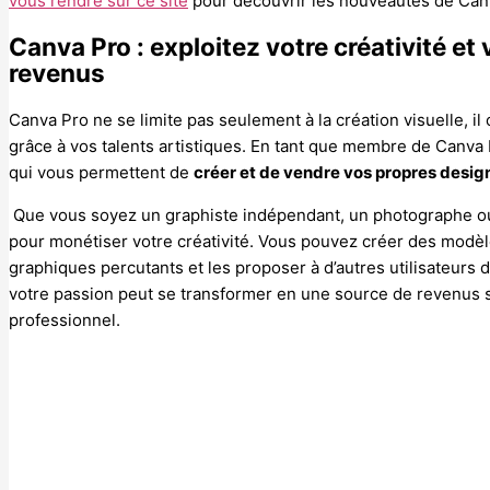
vous rendre sur ce site
pour découvrir les nouveautés de Can
Canva Pro : exploitez votre créativité et
revenus
Canva Pro ne se limite pas seulement à la création visuelle, i
grâce à vos talents artistiques. En tant que membre de Canva 
qui vous permettent de
créer et de vendre vos propres desig
Que vous soyez un graphiste indépendant, un photographe ou 
pour monétiser votre créativité. Vous pouvez créer des modèle
graphiques percutants et les proposer à d’autres utilisateurs 
votre passion peut se transformer en une source de revenus s
professionnel.