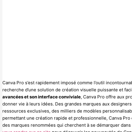
Canva Pro s’est rapidement imposé comme l’outil incontourna
recherche d’une solution de création visuelle puissante et facil
avancées et son interface conviviale
, Canva Pro offre aux pro
donner vie à leurs idées. Des grandes marques aux designers
ressources exclusives, des milliers de modèles personnalisa
permettant une création rapide et professionnelle, Canva Pro 
des marques renommées qui cherchent à se démarquer dans un