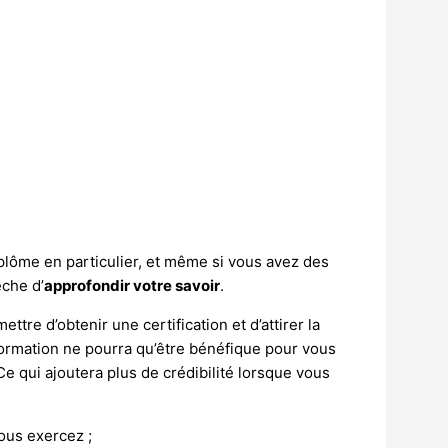
iplôme en particulier, et même si vous avez des
êche d’
approfondir votre savoir
.
re d’obtenir une certification et d’attirer la
e formation ne pourra qu’être bénéfique pour vous
e qui ajoutera plus de crédibilité lorsque vous
vous exercez ;