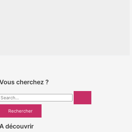
Vous cherchez ?
R
e
c
h
A découvrir
e