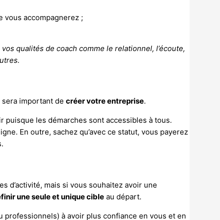
;
que vous accompagnerez ;
 vos qualités de coach comme le relationnel, l’écoute,
autres.
l sera important de
créer votre entreprise
.
ir puisque les démarches sont accessibles à tous.
ligne. En outre, sachez qu’avec ce statut, vous payerez
s.
 d’activité, mais si vous souhaitez avoir une
finir une seule et unique cible
au départ.
ou professionnels) à avoir plus confiance en vous et en