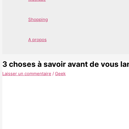
Shopping
A propos
3 choses à savoir avant de vous la
Laisser un commentaire
/
Geek