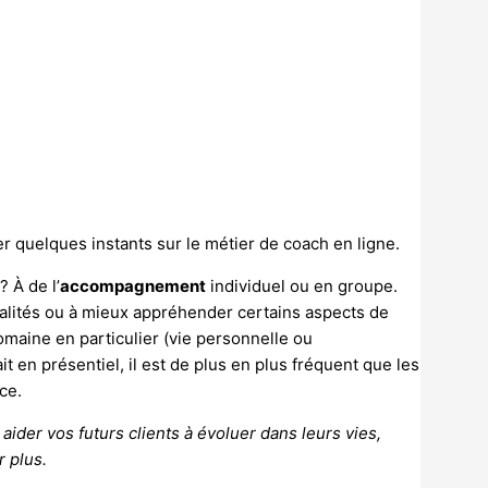
rder quelques instants sur le métier de coach en ligne.
 À de l’
accompagnement
individuel ou en groupe.
ualités ou à mieux appréhender certains aspects de
domaine en particulier (vie personnelle ou
it en présentiel, il est de plus en plus fréquent que les
nce.
ider vos futurs clients à évoluer dans leurs vies,
 plus.