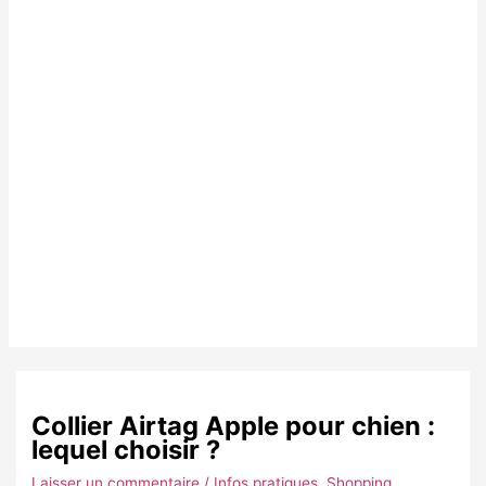
Collier Airtag Apple pour chien :
lequel choisir ?
Laisser un commentaire
/
Infos pratiques
,
Shopping