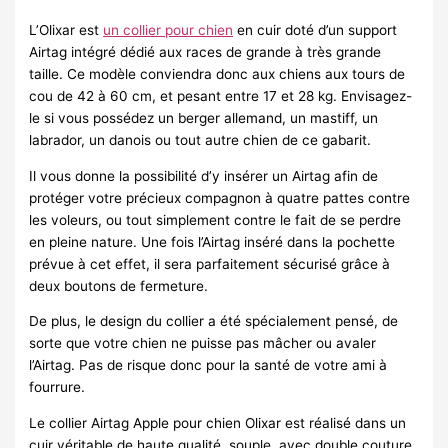
L’Olixar est
un collier pour chien
en cuir doté d’un support
Airtag intégré dédié aux races de grande à très grande
taille. Ce modèle conviendra donc aux chiens aux tours de
cou de 42 à 60 cm, et pesant entre 17 et 28 kg. Envisagez-
le si vous possédez un berger allemand, un mastiff, un
labrador, un danois ou tout autre chien de ce gabarit.
Il vous donne la possibilité d’y insérer un Airtag afin de
protéger votre précieux compagnon à quatre pattes contre
les voleurs, ou tout simplement contre le fait de se perdre
en pleine nature. Une fois l’Airtag inséré dans la pochette
prévue à cet effet, il sera parfaitement sécurisé grâce à
deux boutons de fermeture.
De plus, le design du collier a été spécialement pensé, de
sorte que votre chien ne puisse pas mâcher ou avaler
l’Airtag. Pas de risque donc pour la santé de votre ami à
fourrure.
Le collier Airtag Apple pour chien Olixar est réalisé dans un
cuir véritable de haute qualité, souple, avec double couture