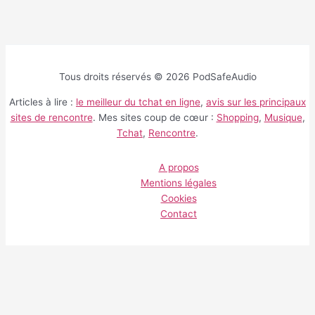
Tous droits réservés © 2026 PodSafeAudio
Articles à lire :
le meilleur du tchat en ligne
,
avis sur les principaux
sites de rencontre
. Mes sites coup de cœur :
Shopping
,
Musique
,
Tchat
,
Rencontre
.
A propos
Mentions légales
Cookies
Contact