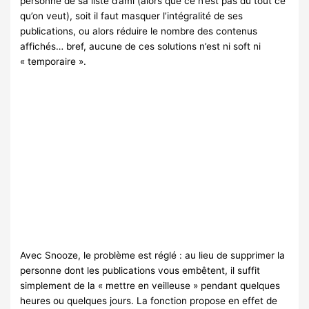
personne de sa liste d’ami (alors que ce n’est pas du tout ce
qu’on veut), soit il faut masquer l’intégralité de ses
publications, ou alors réduire le nombre des contenus
affichés… bref, aucune de ces solutions n’est ni soft ni
« temporaire ».
Avec Snooze, le problème est réglé : au lieu de supprimer la
personne dont les publications vous embêtent, il suffit
simplement de la « mettre en veilleuse » pendant quelques
heures ou quelques jours. La fonction propose en effet de