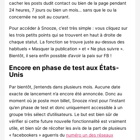
cacher les posts dudit contact ou bien de la page pendant
24 heures, 7 jours ou bien un mois… sans que le ou la
concernée ne soit au courant.
Pour accéder à Snooze, c’est très simple : vous cliquez sur
les trois petits points qui se trouvent en haut à droite de
chaque statut. La fonction se trouve juste au-dessus des
habituels « Masquer la publication » et « Ne plus suivre ».
Bientôt, il sera enfin possible d’avoir la paix sur FB !
Encore en phase de test aux États-
Unis
Par bientôt, j’entends dans plusieurs mois. Aucune date
exacte de lancement n’a encore été annoncée. Donc au
moment où je poste mon billet, Snooze n’est pour l’instant
qu’en phase de test et donc uniquement accessible à un
groupe très sélect d’utilisateurs. Le but est bien sûr de
vérifier si cette future nouvelle fonctionnalité est vraiment
utile, et bien sûr de récolter les avis de la part de plusieurs
« facebookers » aguerris du
numéro un des réseaux