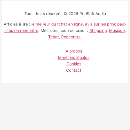
Tous droits réservés © 2026 PodSafeAudio
Articles à lire :
le meilleur du tchat en ligne
,
avis sur les principaux
sites de rencontre
. Mes sites coup de cœur :
Shopping
,
Musique
,
Tchat
,
Rencontre
.
A propos
Mentions légales
Cookies
Contact