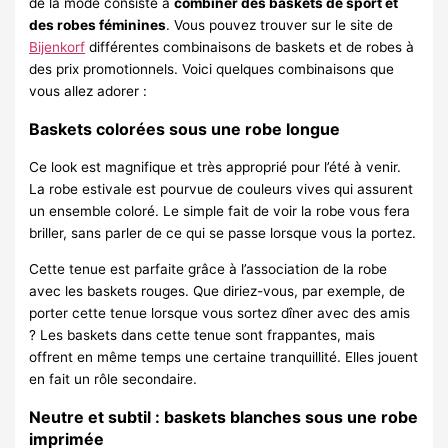
de la mode consiste à
combiner des baskets de sport et
des robes féminines
. Vous pouvez trouver sur le site de
Bijenkorf
différentes combinaisons de baskets et de robes à
des prix promotionnels. Voici quelques combinaisons que
vous allez adorer :
Baskets colorées sous une robe longue
Ce look est magnifique et très approprié pour l’été à venir.
La robe estivale est pourvue de couleurs vives qui assurent
un ensemble coloré. Le simple fait de voir la robe vous fera
briller, sans parler de ce qui se passe lorsque vous la portez.
Cette tenue est parfaite grâce à l’association de la robe
avec les baskets rouges. Que diriez-vous, par exemple, de
porter cette tenue lorsque vous sortez dîner avec des amis
? Les baskets dans cette tenue sont frappantes, mais
offrent en même temps une certaine tranquillité. Elles jouent
en fait un rôle secondaire.
Neutre et subtil : baskets blanches sous une robe
imprimée