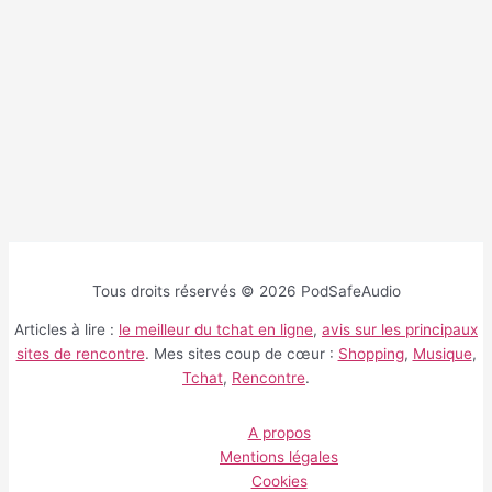
Tous droits réservés © 2026 PodSafeAudio
Articles à lire :
le meilleur du tchat en ligne
,
avis sur les principaux
sites de rencontre
. Mes sites coup de cœur :
Shopping
,
Musique
,
Tchat
,
Rencontre
.
A propos
Mentions légales
Cookies