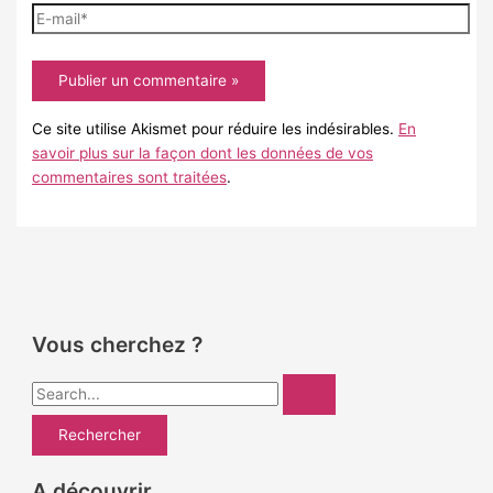
E-
mail*
Ce site utilise Akismet pour réduire les indésirables.
En
savoir plus sur la façon dont les données de vos
commentaires sont traitées
.
Vous cherchez ?
R
e
c
h
A découvrir