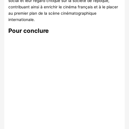
social et leur regard critique sur la société de l’époque,
contribuant ainsi à enrichir le cinéma français et à le placer
au premier plan de la scène cinématographique
internationale.
Pour conclure