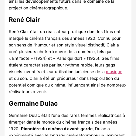
ainsi les développements futurs dans le domaine de la
projection cinématographique.
René Clair
René Clair était un réalisateur prolifique dont les films ont
marqué le cinéma français des années 1920. Connu pour
son sens de l’humour et son style visuel distinctif, Clair a
créé plusieurs chefs-d’œuvre de la comédie, tels que
« Entr’acte » (1924) et « Paris qui dort » (1925). Ses films
étaient caractérisés par leur rythme rapide, leurs gags
visuels inventifs et leur utilisation judicieuse de la
musique
et du son. Clair a été un précurseur dans l’exploration du
potentiel comique du cinéma, influençant ainsi de nombreux
réalisateurs à venir.
Germaine Dulac
Germaine Dulac était l’une des rares femmes réalisatrices à
émerger dans le monde du cinéma français des années
1920.
Pionnière du cinéma d’avant-garde
, Dulac a
expérimenté avec le langage cinématographique, explorant