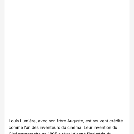
Louis Lumière, avec son frère Auguste, est souvent crédité
comme l’un des inventeurs du cinéma. Leur invention du
Cinématographe en 1895 a révolutionné l’industrie du