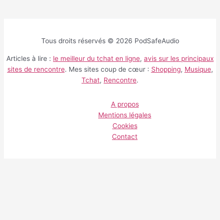
Tous droits réservés © 2026 PodSafeAudio
Articles à lire :
le meilleur du tchat en ligne
,
avis sur les principaux
sites de rencontre
. Mes sites coup de cœur :
Shopping
,
Musique
,
Tchat
,
Rencontre
.
A propos
Mentions légales
Cookies
Contact