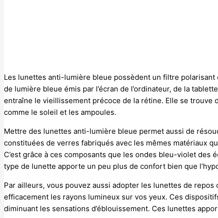
Les lunettes anti-lumière bleue possèdent un filtre polarisant 
de lumière bleue émis par l’écran de l’ordinateur, de la table
entraîne le vieillissement précoce de la rétine. Elle se trouv
comme le soleil et les ampoules.
Mettre des lunettes anti-lumière bleue permet aussi de résou
constituées de verres fabriqués avec les mêmes matériaux que
C’est grâce à ces composants que les ondes bleu-violet des écr
type de lunette apporte un peu plus de confort bien que l’hyp
Par ailleurs, vous pouvez aussi adopter les lunettes de repos ou
efficacement les rayons lumineux sur vos yeux. Ces dispositif
diminuant les sensations d’éblouissement. Ces lunettes appo