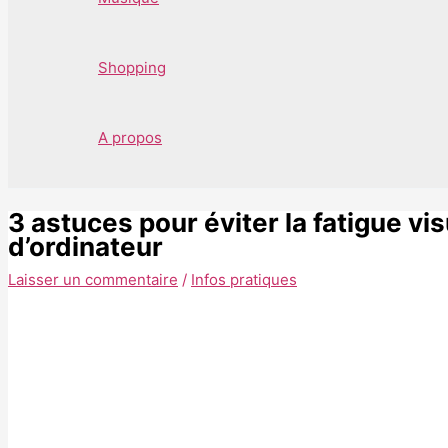
Shopping
A propos
3 astuces pour éviter la fatigue vi
d’ordinateur
Laisser un commentaire
/
Infos pratiques