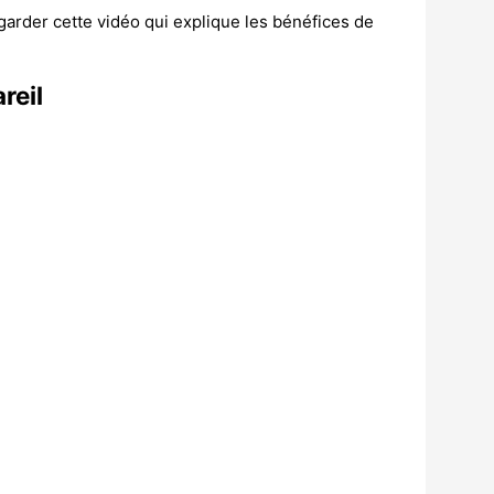
egarder cette vidéo qui explique les bénéfices de
reil