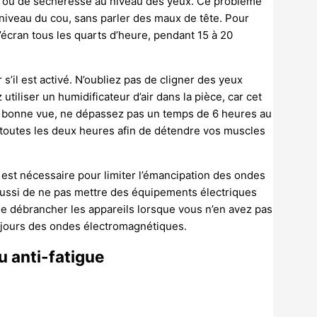
ts ou de sécheresse au niveau des yeux. Ce problème
iveau du cou, sans parler des maux de tête. Pour
écran tous les quarts d’heure, pendant 15 à 20
s’il est activé. N’oubliez pas de cligner des yeux
tiliser un humidificateur d’air dans la pièce, car cet
ne bonne vue, ne dépassez pas un temps de 6 heures au
 toutes les deux heures afin de détendre vos muscles
est nécessaire pour limiter l’émancipation des ondes
ussi de ne pas mettre des équipements électriques
de débrancher les appareils lorsque vous n’en avez pas
oujours des ondes électromagnétiques.
u anti-fatigue