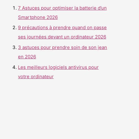
r
7 Astuces pour optimiser la batterie d’un
c
Smartphone 2026
h
9 précautions à prendre quand on passe
e
ses journées devant un ordinateur 2026
r
3 astuces pour prendre soin de son jean
en 2026
:
Les meilleurs logiciels antivirus pour
votre ordinateur